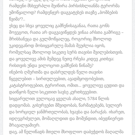
რამდენი მსხვერპლი შეიწირა პირსისხლიანმა ტერორმა
უმოწყალოდ? რამდენჯერ დაგვატეხეს თავზე „ბომბების
წვიმა“?..
ესეც და სხვა ყოველიც გამჩენისაგანაა, რათა გონს
მოვეგოთ, რათა არ დაგვავიწყდეს ვინაა არსთა გამრიგე –
მრისხანეცა და გულმოწყალეც, როგორიც მხოლოდ
უკიდეგანოდ მოსიყვარულე მამას შეუძლია იყოს,
რომელსაც მხოლოდ სიკეთე სურს თავისი შვილებისთვის.
და ყოველივე ამის შემდეგ ნუთუ რჩება კიდევ კითხვა:
რისთვის უნდა ვილოცოთ გამჩენის წინაშე?
ინებოს ღმერთმა და დასრულდეს წელი თავისი
წყევლებით – სირთულეებით, ავადმყოფობებით,
კატასტროფებით, ტერორით, ომით… ყოველივე ცუდით და
დაიწყოს წელი სიკეთით სავსე კურთხევებით.
სიყვარულით ვულოცავ ყველას ახალი, 5784 წლის
დადგომას. გისურვებთ მშვიდობას, წარმატებებს, სულიერ
და ხორციელ ჯანმრთელობას, ხვავსა და ბარაქას. იხარეთ,
იდღეგრძელეთ, მომაღლდით და მოშენდით, იბედნიერეთ
მრავალჟამიერ.
დაე, ამ წელიწადს მთელი მსოფლიო დაბეჭდოს მაღალმა