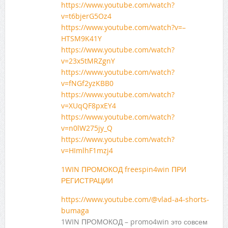
https://www.youtube.com/watch?
v=t6bjerG5Oz4
https://www.youtube.com/watch?v=–
HTSM9K41Y
https://www.youtube.com/watch?
v=23x5tMRZgnY
https://www.youtube.com/watch?
v=fNGf2yzKBB0
https://www.youtube.com/watch?
v=XUqQF8pxEY4
https://www.youtube.com/watch?
v=n0lW275jy_Q
https://www.youtube.com/watch?
v=HImlhF1mzj4
1WIN ПРОМОКОД freespin4win ПРИ
РЕГИСТРАЦИИ
https://www.youtube.com/@vlad-a4-shorts-
bumaga
1WIN ПРОМОКОД – promo4win это совсем