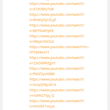
https://www.youtube.com/watch?
v=373OBhjTi0k
https://www.youtube.com/watch?
v=9hMQ5yYZLyE
https://www.youtube.com/watch?
v=BEYViathyK8
https://www.youtube.com/watch?
v=t6bjerG5Oz4
https://www.youtube.com/watch?v=–
HTSM9K41Y
https://www.youtube.com/watch?
v=23x5tMRZgnY
https://www.youtube.com/watch?
v=fNGf2yzKBB0
https://www.youtube.com/watch?
v=XUqQF8pxEY4
https://www.youtube.com/watch?
v=n0lW275jy_Q
https://www.youtube.com/watch?
v=HImlhF1mzj4