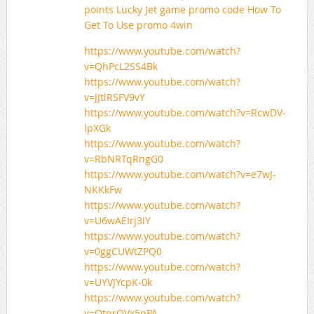
points Lucky Jet game promo code How To
Get To Use promo 4win
https://www.youtube.com/watch?
v=QhPcL2SS4Bk
https://www.youtube.com/watch?
v=JJtlRSFV9vY
https://www.youtube.com/watch?v=RcwDV-
lpXGk
https://www.youtube.com/watch?
v=RbNRTqRngG0
https://www.youtube.com/watch?v=e7wJ-
NKKkFw
https://www.youtube.com/watch?
v=U6wAEIrj3IY
https://www.youtube.com/watch?
v=0ggCUWtZPQ0
https://www.youtube.com/watch?
v=UYVJYcpK-0k
https://www.youtube.com/watch?
v=OtqrQVx5pPA