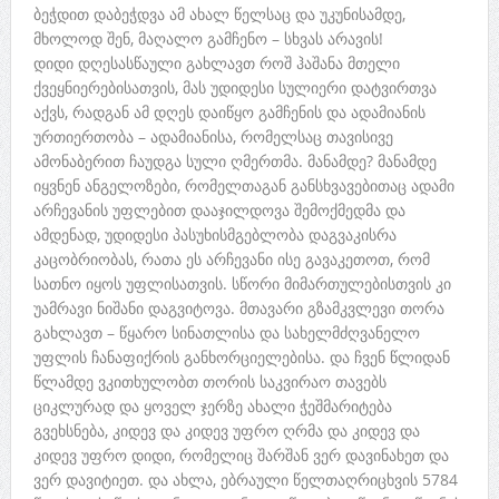
ბეჭდით დაბეჭდვა ამ ახალ წელსაც და უკუნისამდე,
მხოლოდ შენ, მაღალო გამჩენო – სხვას არავის!
დიდი დღესასწაული გახლავთ როშ ჰაშანა მთელი
ქვეყნიერებისათვის, მას უდიდესი სულიერი დატვირთვა
აქვს, რადგან ამ დღეს დაიწყო გამჩენის და ადამიანის
ურთიერთობა – ადამიანისა, რომელსაც თავისივე
ამონაბერით ჩაუდგა სული ღმერთმა. მანამდე? მანამდე
იყვნენ ანგელოზები, რომელთაგან განსხვავებითაც ადამი
არჩევანის უფლებით დააჯილდოვა შემოქმედმა და
ამდენად, უდიდესი პასუხისმგებლობა დაგვაკისრა
კაცობრიობას, რათა ეს არჩევანი ისე გავაკეთოთ, რომ
სათნო იყოს უფლისათვის. სწორი მიმართულებისთვის კი
უამრავი ნიშანი დაგვიტოვა. მთავარი გზამკვლევი თორა
გახლავთ – წყარო სინათლისა და სახელმძღვანელო
უფლის ჩანაფიქრის განხორციელებისა. და ჩვენ წლიდან
წლამდე ვკითხულობთ თორის საკვირაო თავებს
ციკლურად და ყოველ ჯერზე ახალი ჭეშმარიტება
გვეხსნება, კიდევ და კიდევ უფრო ღრმა და კიდევ და
კიდევ უფრო დიდი, რომელიც შარშან ვერ დავინახეთ და
ვერ დავიტიეთ. და ახლა, ებრაული წელთაღრიცხვის 5784