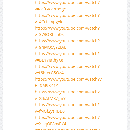
https://www.youtube.com/watch?
v=4cfGK73mdgc
https://www.youtube.com/watch?
v=4CrbiiVpgvk
https://www.youtube.com/watch?
v=373OBhjTi0k
https://www.youtube.com/watch?
v=9hMQ5yYZLyE
https://www.youtube.com/watch?
v=BEYViathyK8
https://www.youtube.com/watch?
v=t6bjerG5Oz4
https://www.youtube.com/watch?v=–
HTSM9K41Y
https://www.youtube.com/watch?
v=23x5tMRZgnY
https://www.youtube.com/watch?
v=fNGf2yzKBB0
https://www.youtube.com/watch?
v=XUqQF8pxEY4