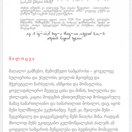
მ ი ლ ო ც ვ ა
მაღალო გამჩენო, შემოქმედო სამყაროსი – ყოველივე
სულიერისა და უსულოსი, ყოვლის მცოდნევ და
მჭვრეტელო წარსულის, აწმყოსი და მომავლისა,
ყოვლადძლიერო მეუფევ ცისა და მიწის, ხილულისა და
უხილავის, კაცთა მოდგმის ენითუთქმელად მოსიყვარულე
მამავ სამართლიანო და სიმართლით მოსილო, დაე, იყოს
შენი ხელმწიფება უკუნისამდე. ჩვენ კი, შვილები შენი –
შეგვიწყალე და დაგვამკვიდრე შენს წიაღსა შინა, რადგან
მხოლოდ შენს უკიდეგანო გულმოწყალებას ძალუძს ამ
ცოდვილი სამყაროს შეწყალება და ბედნიერი მომავლის