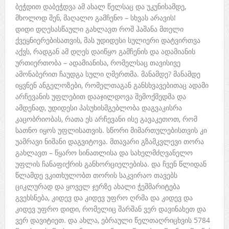
ბეჭდით დაბეჭდვა ამ ახალ წელსაც და უკუნისამდე,
მხოლოდ შენ, მაღალო გამჩენო – სხვას არავის!
დიდი დღესასწაული გახლავთ როშ ჰაშანა მთელი
ქვეყნიერებისათვის, მას უდიდესი სულიერი დატვირთვა
აქვს, რადგან ამ დღეს დაიწყო გამჩენის და ადამიანის
ურთიერთობა – ადამიანისა, რომელსაც თავისივე
ამონაბერით ჩაუდგა სული ღმერთმა. მანამდე? მანამდე
იყვნენ ანგელოზები, რომელთაგან განსხვავებითაც ადამი
არჩევანის უფლებით დააჯილდოვა შემოქმედმა და
ამდენად, უდიდესი პასუხისმგებლობა დაგვაკისრა
კაცობრიობას, რათა ეს არჩევანი ისე გავაკეთოთ, რომ
სათნო იყოს უფლისათვის. სწორი მიმართულებისთვის კი
უამრავი ნიშანი დაგვიტოვა. მთავარი გზამკვლევი თორა
გახლავთ – წყარო სინათლისა და სახელმძღვანელო
უფლის ჩანაფიქრის განხორციელებისა. და ჩვენ წლიდან
წლამდე ვკითხულობთ თორის საკვირაო თავებს
ციკლურად და ყოველ ჯერზე ახალი ჭეშმარიტება
გვეხსნება, კიდევ და კიდევ უფრო ღრმა და კიდევ და
კიდევ უფრო დიდი, რომელიც შარშან ვერ დავინახეთ და
ვერ დავიტიეთ. და ახლა, ებრაული წელთაღრიცხვის 5784