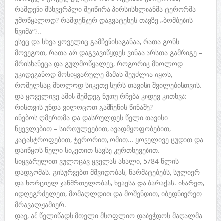
რამდენი მსხვერპლი შეიწირა პირსისხლიანმა ტერორმა
უმოწყალოდ? რამდენჯერ დაგვატეხეს თავზე „ბომბების
წვიმა“?..
ესეც და სხვა ყოველიც გამჩენისაგანაა, რათა გონს
მოვეგოთ, რათა არ დაგვავიწყდეს ვინაა არსთა გამრიგე –
მრისხანეცა და გულმოწყალეც, როგორიც მხოლოდ
უკიდეგანოდ მოსიყვარულე მამას შეუძლია იყოს,
რომელსაც მხოლოდ სიკეთე სურს თავისი შვილებისთვის.
და ყოველივე ამის შემდეგ ნუთუ რჩება კიდევ კითხვა:
რისთვის უნდა ვილოცოთ გამჩენის წინაშე?
ინებოს ღმერთმა და დასრულდეს წელი თავისი
წყევლებით – სირთულეებით, ავადმყოფობებით,
კატასტროფებით, ტერორით, ომით… ყოველივე ცუდით და
დაიწყოს წელი სიკეთით სავსე კურთხევებით.
სიყვარულით ვულოცავ ყველას ახალი, 5784 წლის
დადგომას. გისურვებთ მშვიდობას, წარმატებებს, სულიერ
და ხორციელ ჯანმრთელობას, ხვავსა და ბარაქას. იხარეთ,
იდღეგრძელეთ, მომაღლდით და მოშენდით, იბედნიერეთ
მრავალჟამიერ.
დაე, ამ წელიწადს მთელი მსოფლიო დაბეჭდოს მაღალმა