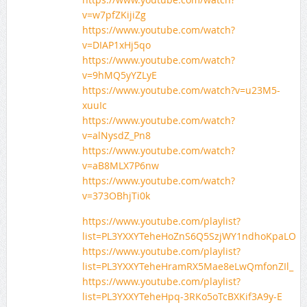
v=w7pfZKijiZg
https://www.youtube.com/watch?
v=DIAP1xHj5qo
https://www.youtube.com/watch?
v=9hMQ5yYZLyE
https://www.youtube.com/watch?v=u23M5-
xuuIc
https://www.youtube.com/watch?
v=alNysdZ_Pn8
https://www.youtube.com/watch?
v=aB8MLX7P6nw
https://www.youtube.com/watch?
v=373OBhjTi0k
https://www.youtube.com/playlist?
list=PL3YXXYTeheHoZnS6Q5SzjWY1ndhoKpaLO
https://www.youtube.com/playlist?
list=PL3YXXYTeheHramRX5Mae8eLwQmfonZIl_
https://www.youtube.com/playlist?
list=PL3YXXYTeheHpq-3RKo5oTcBXKif3A9y-E