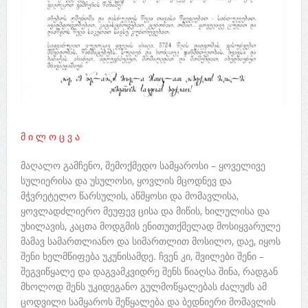
მ ი ლ ო ც ვ ა
მაღალო გამჩენო, შემოქმედო სამყაროსი – ყოველივე
სულიერისა და უსულოსი, ყოვლის მცოდნევ და
მჭვრეტელო წარსულის, აწმყოსი და მომავლისა,
ყოვლადძლიერო მეუფევ ცისა და მიწის, ხილულისა და
უხილავის, კაცთა მოდგმის ენითუთქმელად მოსიყვარულე
მამავ სამართლიანო და სიმართლით მოსილო, დაე, იყოს
შენი ხელმწიფება უკუნისამდე. ჩვენ კი, შვილები შენი –
შეგვიწყალე და დაგვამკვიდრე შენს წიაღსა შინა, რადგან
მხოლოდ შენს უკიდეგანო გულმოწყალებას ძალუძს ამ
ცოდვილი სამყაროს შეწყალება და ბედნიერი მომავლის