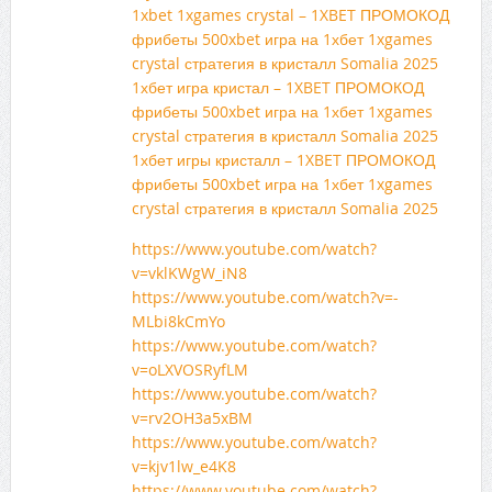
1xbet 1xgames crystal – 1XBET ПРОМОКОД
фрибеты 500xbet игра на 1хбет 1xgames
crystal стратегия в кристалл Somalia 2025
1хбет игра кристал – 1XBET ПРОМОКОД
фрибеты 500xbet игра на 1хбет 1xgames
crystal стратегия в кристалл Somalia 2025
1хбет игры кристалл – 1XBET ПРОМОКОД
фрибеты 500xbet игра на 1хбет 1xgames
crystal стратегия в кристалл Somalia 2025
https://www.youtube.com/watch?
v=vklKWgW_iN8
https://www.youtube.com/watch?v=-
MLbi8kCmYo
https://www.youtube.com/watch?
v=oLXVOSRyfLM
https://www.youtube.com/watch?
v=rv2OH3a5xBM
https://www.youtube.com/watch?
v=kjv1lw_e4K8
https://www.youtube.com/watch?