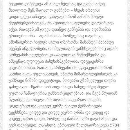
ბეჭდით დაბეჭდვა ამ ახალ წელსაც და უკუნისამდე,
მხოლოდ შენ, მაღალო გამჩენო – სხვას არავის!
დიდი დღესასწაული გახლავთ როშ ჰაშანა მთელი
ქვეყნიერებისათვის, მას უდიდესი სულიერი დატვირთვა
აქვს, რადგან ამ დღეს დაიწყო გამჩენის და ადამიანის
ურთიერთობა – ადამიანისა, რომელსაც თავისივე
ამონაბერით ჩაუდგა სული ღმერთმა. მანამდე? მანამდე
იყვნენ ანგელოზები, რომელთაგან განსხვავებითაც ადამი
არჩევანის უფლებით დააჯილდოვა შემოქმედმა და
ამდენად, უდიდესი პასუხისმგებლობა დაგვაკისრა
კაცობრიობას, რათა ეს არჩევანი ისე გავაკეთოთ, რომ
სათნო იყოს უფლისათვის. სწორი მიმართულებისთვის კი
უამრავი ნიშანი დაგვიტოვა. მთავარი გზამკვლევი თორა
გახლავთ – წყარო სინათლისა და სახელმძღვანელო
უფლის ჩანაფიქრის განხორციელებისა. და ჩვენ წლიდან
წლამდე ვკითხულობთ თორის საკვირაო თავებს
ციკლურად და ყოველ ჯერზე ახალი ჭეშმარიტება
გვეხსნება, კიდევ და კიდევ უფრო ღრმა და კიდევ და
კიდევ უფრო დიდი, რომელიც შარშან ვერ დავინახეთ და
ვერ დავიტიეთ. და ახლა, ებრაული წელთაღრიცხვის 5784