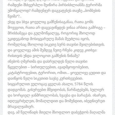
რამდენი მსხვერპლი შეიწირა პირსისხლიანმა ტერორმა
უმოწყალოდ? რამდენჯერ დაგვატეხეს თავზე „ბომბების
წვიმა“?..
ესეც და სხვა ყოველიც გამჩენისაგანაა, რათა გონს
მოვეგოთ, რათა არ დაგვავიწყდეს ვინაა არსთა გამრიგე –
მრისხანეცა და გულმოწყალეც, როგორიც მხოლოდ
უკიდეგანოდ მოსიყვარულე მამას შეუძლია იყოს,
რომელსაც მხოლოდ სიკეთე სურს თავისი შვილებისთვის.
და ყოველივე ამის შემდეგ ნუთუ რჩება კიდევ კითხვა:
რისთვის უნდა ვილოცოთ გამჩენის წინაშე?
ინებოს ღმერთმა და დასრულდეს წელი თავისი
წყევლებით – სირთულეებით, ავადმყოფობებით,
კატასტროფებით, ტერორით, ომით… ყოველივე ცუდით და
დაიწყოს წელი სიკეთით სავსე კურთხევებით.
სიყვარულით ვულოცავ ყველას ახალი, 5784 წლის
დადგომას. გისურვებთ მშვიდობას, წარმატებებს, სულიერ
და ხორციელ ჯანმრთელობას, ხვავსა და ბარაქას. იხარეთ,
იდღეგრძელეთ, მომაღლდით და მოშენდით, იბედნიერეთ
მრავალჟამიერ.
დაე, ამ წელიწადს მთელი მსოფლიო დაბეჭდოს მაღალმა