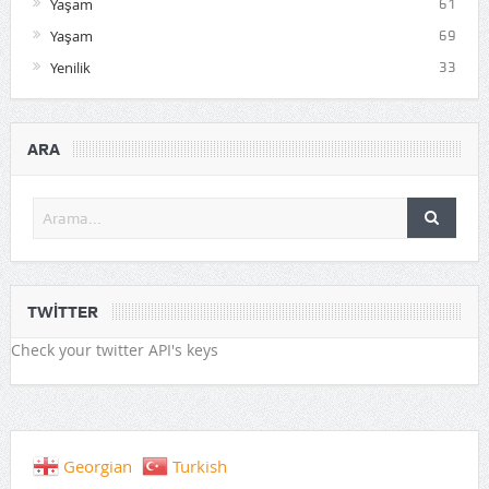
Yaşam
61
Yaşam
69
Yenilik
33
ARA
TWITTER
Check your twitter API's keys
Georgian
Turkish