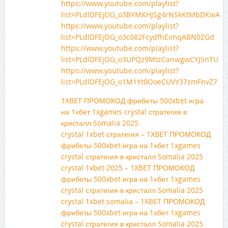
https://www.youtube.com/playlist?
list=PLdlDFEjOG_o3BYMKHJSg4rNSkKtMbDKwA
https://www.youtube.com/playlist?
list=PLdlDFEjOG_o3c082FcydfhEimqABN0ZGd
https://www.youtube.com/playlist?
list=PLdlDFEjOG_o3UPQz9MtzCanwgwCYJSnTU
https://www.youtube.com/playlist?
list=PLdlDFEjOG_o1M1Yt0OoeCUVY37zmFnvZ7
1XBET ПРОМОКОД фрибеты 500xbet игра
на 1хбет 1xgames crystal стратегия в
кристалл Somalia 2025
crystal 1xbet стратегия – 1XBET ПРОМОКОД
фрибеты 500xbet игра на 1хбет 1xgames
crystal стратегия в кристалл Somalia 2025
crystal 1xbet 2025 – 1XBET ПРОМОКОД
фрибеты 500xbet игра на 1хбет 1xgames
crystal стратегия в кристалл Somalia 2025
crystal 1xbet somalia – 1XBET ПРОМОКОД
фрибеты 500xbet игра на 1хбет 1xgames
crystal стратегия в кристалл Somalia 2025