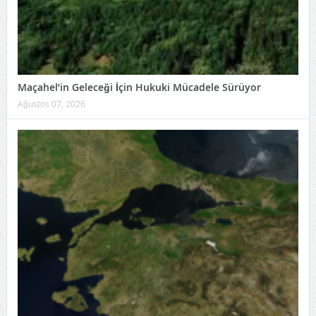
Maçahel’in Geleceği İçin Hukuki Mücadele Sürüyor
Ağustos 07, 2026