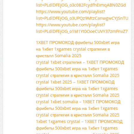
list=PLdlDFEjOG_o3c082FcydfhEimqABN0ZGd
https://www.youtube.com/playlist?
list=PLdlDFEjOG_o3UPQz9MtzCanwgwCYJSnTU
https://www.youtube.com/playlist?
list=PLdlDFEjOG_o1M1Yt0OoeCUVY37zmFnvZ7
1XBET ПРОМОКОД фрибеты 500xbet игра
на 1хбет 1xgames crystal стратегия в
кристалл Somalia 2025
crystal 1xbet стратегия – 1XBET ПРОМОКОД
фрибеты 500xbet игра на 1хбет 1xgames
crystal стратегия в кристалл Somalia 2025
crystal 1xbet 2025 – 1XBET ПРОМОКОД
фрибеты 500xbet игра на 1хбет 1xgames
crystal стратегия в кристалл Somalia 2025
crystal 1xbet somalia – 1XBET ПРОМОКОД
фрибеты 500xbet игра на 1хбет 1xgames
crystal стратегия в кристалл Somalia 2025
1xbet 1xgames crystal – 1XBET ПРОМОКОД
фрибеты 500xbet игра на 1хбет 1xgames