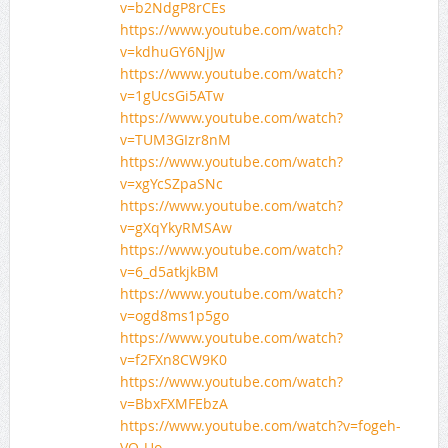
v=b2NdgP8rCEs
https://www.youtube.com/watch?
v=kdhuGY6NjJw
https://www.youtube.com/watch?
v=1gUcsGi5ATw
https://www.youtube.com/watch?
v=TUM3GIzr8nM
https://www.youtube.com/watch?
v=xgYcSZpaSNc
https://www.youtube.com/watch?
v=gXqYkyRMSAw
https://www.youtube.com/watch?
v=6_d5atkjkBM
https://www.youtube.com/watch?
v=ogd8ms1p5go
https://www.youtube.com/watch?
v=f2FXn8CW9K0
https://www.youtube.com/watch?
v=BbxFXMFEbzA
https://www.youtube.com/watch?v=fogeh-
VQ-Uo