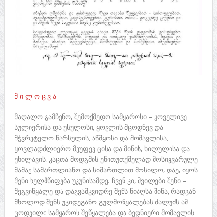
მ ი ლ ო ც ვ ა
მაღალო გამჩენო, შემოქმედო სამყაროსი – ყოველივე
სულიერისა და უსულოსი, ყოვლის მცოდნევ და
მჭვრეტელო წარსულის, აწმყოსი და მომავლისა,
ყოვლადძლიერო მეუფევ ცისა და მიწის, ხილულისა და
უხილავის, კაცთა მოდგმის ენითუთქმელად მოსიყვარულე
მამავ სამართლიანო და სიმართლით მოსილო, დაე, იყოს
შენი ხელმწიფება უკუნისამდე. ჩვენ კი, შვილები შენი –
შეგვიწყალე და დაგვამკვიდრე შენს წიაღსა შინა, რადგან
მხოლოდ შენს უკიდეგანო გულმოწყალებას ძალუძს ამ
ცოდვილი სამყაროს შეწყალება და ბედნიერი მომავლის