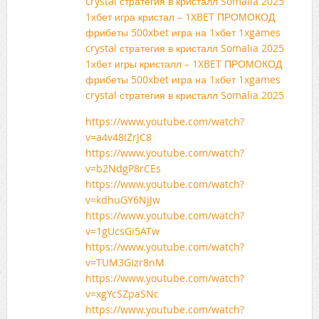
crystal стратегия в кристалл Somalia 2025
1хбет игра кристал – 1XBET ПРОМОКОД
фрибеты 500xbet игра на 1хбет 1xgames
crystal стратегия в кристалл Somalia 2025
1хбет игры кристалл – 1XBET ПРОМОКОД
фрибеты 500xbet игра на 1хбет 1xgames
crystal стратегия в кристалл Somalia 2025
https://www.youtube.com/watch?
v=a4v48IZrJC8
https://www.youtube.com/watch?
v=b2NdgP8rCEs
https://www.youtube.com/watch?
v=kdhuGY6NjJw
https://www.youtube.com/watch?
v=1gUcsGi5ATw
https://www.youtube.com/watch?
v=TUM3GIzr8nM
https://www.youtube.com/watch?
v=xgYcSZpaSNc
https://www.youtube.com/watch?