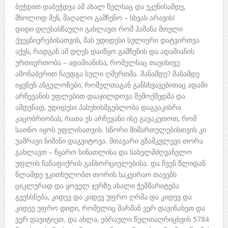
ბეჭდით დაბეჭდვა ამ ახალ წელსაც და უკუნისამდე,
მხოლოდ შენ, მაღალო გამჩენო – სხვას არავის!
დიდი დღესასწაული გახლავთ როშ ჰაშანა მთელი
ქვეყნიერებისათვის, მას უდიდესი სულიერი დატვირთვა
აქვს, რადგან ამ დღეს დაიწყო გამჩენის და ადამიანის
ურთიერთობა – ადამიანისა, რომელსაც თავისივე
ამონაბერით ჩაუდგა სული ღმერთმა. მანამდე? მანამდე
იყვნენ ანგელოზები, რომელთაგან განსხვავებითაც ადამი
არჩევანის უფლებით დააჯილდოვა შემოქმედმა და
ამდენად, უდიდესი პასუხისმგებლობა დაგვაკისრა
კაცობრიობას, რათა ეს არჩევანი ისე გავაკეთოთ, რომ
სათნო იყოს უფლისათვის. სწორი მიმართულებისთვის კი
უამრავი ნიშანი დაგვიტოვა. მთავარი გზამკვლევი თორა
გახლავთ – წყარო სინათლისა და სახელმძღვანელო
უფლის ჩანაფიქრის განხორციელებისა. და ჩვენ წლიდან
წლამდე ვკითხულობთ თორის საკვირაო თავებს
ციკლურად და ყოველ ჯერზე ახალი ჭეშმარიტება
გვეხსნება, კიდევ და კიდევ უფრო ღრმა და კიდევ და
კიდევ უფრო დიდი, რომელიც შარშან ვერ დავინახეთ და
ვერ დავიტიეთ. და ახლა, ებრაული წელთაღრიცხვის 5784