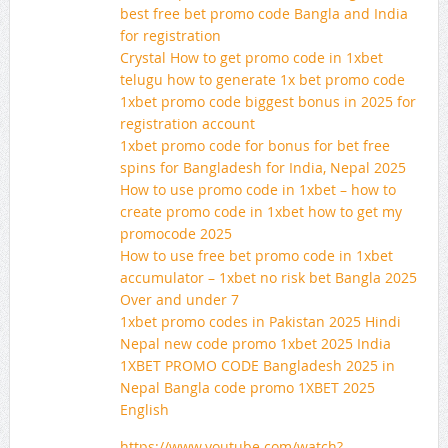
best free bet promo code Bangla and India
for registration
Crystal How to get promo code in 1xbet
telugu how to generate 1x bet promo code
1xbet promo code biggest bonus in 2025 for
registration account
1xbet promo code for bonus for bet free
spins for Bangladesh for India, Nepal 2025
How to use promo code in 1xbet – how to
create promo code in 1xbet how to get my
promocode 2025
How to use free bet promo code in 1xbet
accumulator – 1xbet no risk bet Bangla 2025
Over and under 7
1xbet promo codes in Pakistan 2025 Hindi
Nepal new code promo 1xbet 2025 India
1XBET PROMO CODE Bangladesh 2025 in
Nepal Bangla code promo 1XBET 2025
English
https://www.youtube.com/watch?