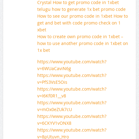
Crystal How to get promo code in 1xbet
telugu how to generate 1x bet promo code
How to see our promo code in 1xbet How to
get and bet with code promo check on 1
xbet
How to create own promo code in 1xbet –
how to use another promo code in 1xbet on
1x bet
https://www.youtube.com/watch?
v=6WUaCaviN6g
https://www.youtube.com/watch?
v=PfS3VsE5Ois
https://www.youtube.com/watch?
v=I6Kf0R1__v8
https://www.youtube.com/watch?
v=mOx0eZUk7cU
https://www.youtube.com/watch?
v=6CKYV1vONX8
https://www.youtube.com/watch?
v=8pUtuvn_Hro