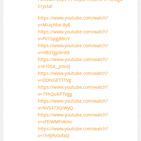
Crystal
https://www.youtube.com/watch?
v=MUqYdoI-8y8
https://www.youtube.com/watch?
v=PV1Spgj66UY
https://www.youtube.com/watch?
v=nBGTgp9rvt8
https://www.youtube.com/watch?
v=e70S4__JmoQ
https://www.youtube.com/watch?
v=DDhlGETTTVg
https://www.youtube.com/watch?
v=7YhQuKP7Vgg
https://www.youtube.com/watch?
v=NVS473QiWyQ
https://www.youtube.com/watch?
v=sFEIWMFvKmc
https://www.youtube.com/watch?
v=1h9jPvGvfaQ