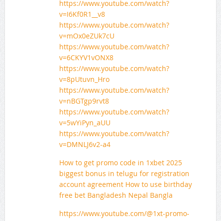
https://www.youtube.com/watch?
v=I6Kf0R1__v8
https://www.youtube.com/watch?
v=mOx0eZUk7cU
https://www.youtube.com/watch?
v=6CKYV1vONX8
https://www.youtube.com/watch?
v=8pUtuvn_Hro
https://www.youtube.com/watch?
v=nBGTgp9rvt8
https://www.youtube.com/watch?
v=5wYiPyn_aUU
https://www.youtube.com/watch?
v=DMNLJ6v2-a4
How to get promo code in 1xbet 2025
biggest bonus in telugu for registration
account agreement How to use birthday
free bet Bangladesh Nepal Bangla
https://www.youtube.com/@1xt-promo-