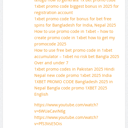
1xbet promo code biggest bonus in 2025 for
registration account
1xbet promo code for bonus for bet free
spins for Bangladesh for India, Nepal 2025
How to use promo code in 1xbet – how to
create promo code in 1xbet how to get my
promocode 2025
How to use free bet promo code in 1xbet
accumulator – 1xbet no risk bet Bangla 2025
Over and under 7
1xbet promo codes in Pakistan 2025 Hindi
Nepal new code promo 1xbet 2025 India
1XBET PROMO CODE Bangladesh 2025 in
Nepal Bangla code promo 1XBET 2025
English
https://www.youtube.com/watch?
v=6WUaCaviN6g
https://www.youtube.com/watch?
v=PfS3VsE5Ois