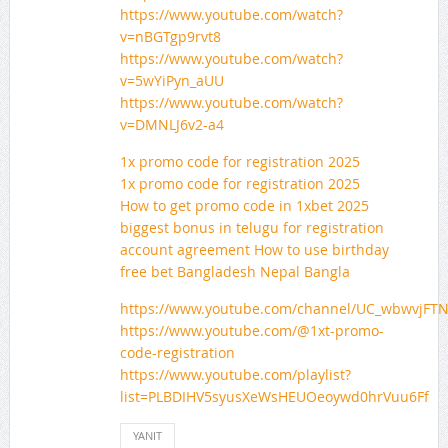
https://www.youtube.com/watch?
v=nBGTgp9rvt8
https://www.youtube.com/watch?
v=5wYiPyn_aUU
https://www.youtube.com/watch?
v=DMNLJ6v2-a4
1x promo code for registration 2025
1x promo code for registration 2025
How to get promo code in 1xbet 2025
biggest bonus in telugu for registration
account agreement How to use birthday
free bet Bangladesh Nepal Bangla
https://www.youtube.com/channel/UC_wbwvjFT
https://www.youtube.com/@1xt-promo-
code-registration
https://www.youtube.com/playlist?
list=PLBDIHV5syusXeWsHEUOeoywd0hrVuu6Ff
YANIT