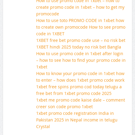
How to use promo code in 1xbet – how to
create promo code in 1xbet – how to get my
promocode
How to use toto PROMO CODE in 1xbet how
to create own promocode How to see promo
code in 1XBET
1XBET free bet promo code use – no risk bet
1XBET hindi 2025 today no risk bet Bangla
How to use promo code in 1xbet after login
– how to see how to find your promo code in
1xbet
How to know your promo code in 1xbet how
to enter – how does 1xbet promo code work
1xbet free spins promo cod today telugu a
free bet from 1xbet promo code 2025
1xbet me promo code kaise dale – comment
creer son code promo 1xbet
1xbet promo code registration India in
Pakistan 2025 in Nepal income in telugu
Crystal