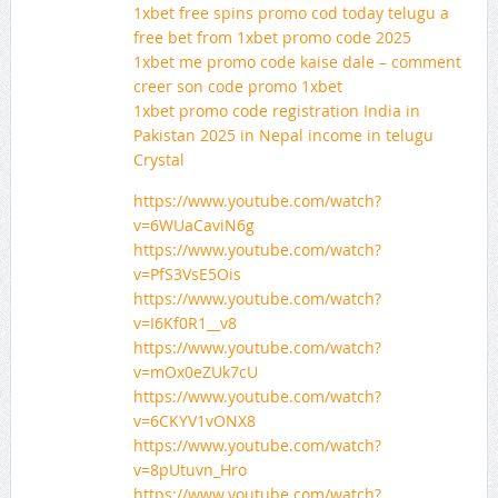
1xbet free spins promo cod today telugu a
free bet from 1xbet promo code 2025
1xbet me promo code kaise dale – comment
creer son code promo 1xbet
1xbet promo code registration India in
Pakistan 2025 in Nepal income in telugu
Crystal
https://www.youtube.com/watch?
v=6WUaCaviN6g
https://www.youtube.com/watch?
v=PfS3VsE5Ois
https://www.youtube.com/watch?
v=I6Kf0R1__v8
https://www.youtube.com/watch?
v=mOx0eZUk7cU
https://www.youtube.com/watch?
v=6CKYV1vONX8
https://www.youtube.com/watch?
v=8pUtuvn_Hro
https://www.youtube.com/watch?