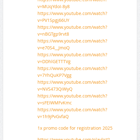
v=MUqYdoI-8y8
https://www.youtube.com/watch?
v=PV1Spgj66UY
https://www.youtube.com/watch?
v=nBGTgp9rvt8
https://www.youtube.com/watch?
v=e70S4__JmoQ
https://www.youtube.com/watch?
v=DDhlGETTTVg
https://www.youtube.com/watch?
v=7YhQuKP7Vgg
https://www.youtube.com/watch?
v=NVS473QiWyQ
https://www.youtube.com/watch?
v=sFEIWMFvKmc
https://www.youtube.com/watch?
v=1h9jPvGvfaQ
1x promo code for registration 2025
https://www.youtube.com/playlist?