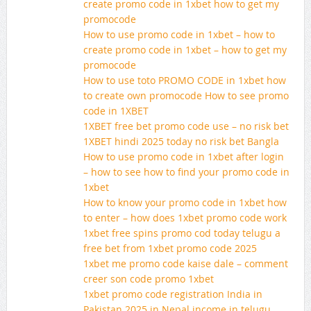
create promo code in 1xbet how to get my
promocode
How to use promo code in 1xbet – how to
create promo code in 1xbet – how to get my
promocode
How to use toto PROMO CODE in 1xbet how
to create own promocode How to see promo
code in 1XBET
1XBET free bet promo code use – no risk bet
1XBET hindi 2025 today no risk bet Bangla
How to use promo code in 1xbet after login
– how to see how to find your promo code in
1xbet
How to know your promo code in 1xbet how
to enter – how does 1xbet promo code work
1xbet free spins promo cod today telugu a
free bet from 1xbet promo code 2025
1xbet me promo code kaise dale – comment
creer son code promo 1xbet
1xbet promo code registration India in
Pakistan 2025 in Nepal income in telugu