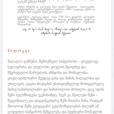
მ ი ლ ო ც ვ ა
მაღალო გამჩენო, შემოქმედო სამყაროსი – ყოველივე
სულიერისა და უსულოსი, ყოვლის მცოდნევ და
მჭვრეტელო წარსულის, აწმყოსი და მომავლისა,
ყოვლადძლიერო მეუფევ ცისა და მიწის, ხილულისა და
უხილავის, კაცთა მოდგმის ენითუთქმელად მოსიყვარულე
მამავ სამართლიანო და სიმართლით მოსილო, დაე, იყოს
შენი ხელმწიფება უკუნისამდე. ჩვენ კი, შვილები შენი –
შეგვიწყალე და დაგვამკვიდრე შენს წიაღსა შინა, რადგან
მხოლოდ შენს უკიდეგანო გულმოწყალებას ძალუძს ამ
ცოდვილი სამყაროს შეწყალება და ბედნიერი მომავლის