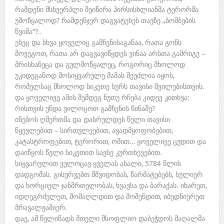
რამდენი მსხვერპლი შეიწირა პირსისხლიანმა ტერორმა
უმოწყალოდ? რამდენჯერ დაგვატეხეს თავზე „ბომბების
წვიმა“?..
ესეც და სხვა ყოველიც გამჩენისაგანაა, რათა გონს
მოვეგოთ, რათა არ დაგვავიწყდეს ვინაა არსთა გამრიგე –
მრისხანეცა და გულმოწყალეც, როგორიც მხოლოდ
უკიდეგანოდ მოსიყვარულე მამას შეუძლია იყოს,
რომელსაც მხოლოდ სიკეთე სურს თავისი შვილებისთვის.
და ყოველივე ამის შემდეგ ნუთუ რჩება კიდევ კითხვა:
რისთვის უნდა ვილოცოთ გამჩენის წინაშე?
ინებოს ღმერთმა და დასრულდეს წელი თავისი
წყევლებით – სირთულეებით, ავადმყოფობებით,
კატასტროფებით, ტერორით, ომით… ყოველივე ცუდით და
დაიწყოს წელი სიკეთით სავსე კურთხევებით.
სიყვარულით ვულოცავ ყველას ახალი, 5784 წლის
დადგომას. გისურვებთ მშვიდობას, წარმატებებს, სულიერ
და ხორციელ ჯანმრთელობას, ხვავსა და ბარაქას. იხარეთ,
იდღეგრძელეთ, მომაღლდით და მოშენდით, იბედნიერეთ
მრავალჟამიერ.
დაე, ამ წელიწადს მთელი მსოფლიო დაბეჭდოს მაღალმა