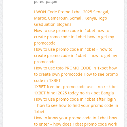
регистрация
I WON Code Promo 1xbet 2025 Senegal,
Maroc, Cameroun, Somali, Kenya, Togo
Graduation Slogans
How to use promo code in 1xbet how to
create promo code in 1xbet how to get my
promocode
How to use promo code in 1xbet – how to
create promo code in 1xbet – how to get my
promocode
How to use toto PROMO CODE in 1xbet how
to create own promocode How to see promo
code in 1XBET
1XBET free bet promo code use – no risk bet
1XBET hindi 2025 today no risk bet Bangla
How to use promo code in 1xbet after login
– how to see how to find your promo code in
1xbet
How to know your promo code in 1xbet how
to enter – how does 1xbet promo code work