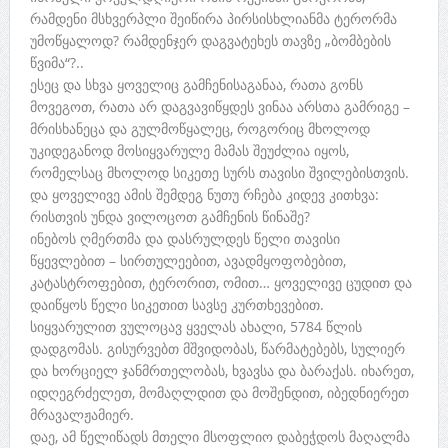
რამდენი მსხვერპლი შეიწირა პირსისხლიანმა ტერორმა
უმოწყალოდ? რამდენჯერ დაგვატეხეს თავზე „ბომბების
წვიმა“?..
ესეც და სხვა ყოველიც გამჩენისაგანაა, რათა გონს
მოვეგოთ, რათა არ დაგვავიწყდეს ვინაა არსთა გამრიგე –
მრისხანეცა და გულმოწყალეც, როგორიც მხოლოდ
უკიდეგანოდ მოსიყვარულე მამას შეუძლია იყოს,
რომელსაც მხოლოდ სიკეთე სურს თავისი შვილებისთვის.
და ყოველივე ამის შემდეგ ნუთუ რჩება კიდევ კითხვა:
რისთვის უნდა ვილოცოთ გამჩენის წინაშე?
ინებოს ღმერთმა და დასრულდეს წელი თავისი
წყევლებით – სირთულეებით, ავადმყოფობებით,
კატასტროფებით, ტერორით, ომით… ყოველივე ცუდით და
დაიწყოს წელი სიკეთით სავსე კურთხევებით.
სიყვარულით ვულოცავ ყველას ახალი, 5784 წლის
დადგომას. გისურვებთ მშვიდობას, წარმატებებს, სულიერ
და ხორციელ ჯანმრთელობას, ხვავსა და ბარაქას. იხარეთ,
იდღეგრძელეთ, მომაღლდით და მოშენდით, იბედნიერეთ
მრავალჟამიერ.
დაე, ამ წელიწადს მთელი მსოფლიო დაბეჭდოს მაღალმა