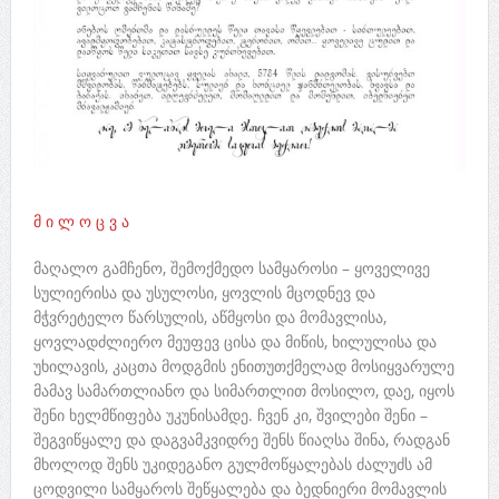
მ ი ლ ო ც ვ ა
მაღალო გამჩენო, შემოქმედო სამყაროსი – ყოველივე
სულიერისა და უსულოსი, ყოვლის მცოდნევ და
მჭვრეტელო წარსულის, აწმყოსი და მომავლისა,
ყოვლადძლიერო მეუფევ ცისა და მიწის, ხილულისა და
უხილავის, კაცთა მოდგმის ენითუთქმელად მოსიყვარულე
მამავ სამართლიანო და სიმართლით მოსილო, დაე, იყოს
შენი ხელმწიფება უკუნისამდე. ჩვენ კი, შვილები შენი –
შეგვიწყალე და დაგვამკვიდრე შენს წიაღსა შინა, რადგან
მხოლოდ შენს უკიდეგანო გულმოწყალებას ძალუძს ამ
ცოდვილი სამყაროს შეწყალება და ბედნიერი მომავლის