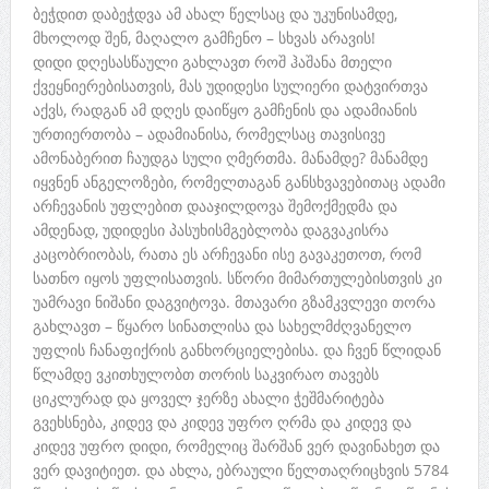
ბეჭდით დაბეჭდვა ამ ახალ წელსაც და უკუნისამდე,
მხოლოდ შენ, მაღალო გამჩენო – სხვას არავის!
დიდი დღესასწაული გახლავთ როშ ჰაშანა მთელი
ქვეყნიერებისათვის, მას უდიდესი სულიერი დატვირთვა
აქვს, რადგან ამ დღეს დაიწყო გამჩენის და ადამიანის
ურთიერთობა – ადამიანისა, რომელსაც თავისივე
ამონაბერით ჩაუდგა სული ღმერთმა. მანამდე? მანამდე
იყვნენ ანგელოზები, რომელთაგან განსხვავებითაც ადამი
არჩევანის უფლებით დააჯილდოვა შემოქმედმა და
ამდენად, უდიდესი პასუხისმგებლობა დაგვაკისრა
კაცობრიობას, რათა ეს არჩევანი ისე გავაკეთოთ, რომ
სათნო იყოს უფლისათვის. სწორი მიმართულებისთვის კი
უამრავი ნიშანი დაგვიტოვა. მთავარი გზამკვლევი თორა
გახლავთ – წყარო სინათლისა და სახელმძღვანელო
უფლის ჩანაფიქრის განხორციელებისა. და ჩვენ წლიდან
წლამდე ვკითხულობთ თორის საკვირაო თავებს
ციკლურად და ყოველ ჯერზე ახალი ჭეშმარიტება
გვეხსნება, კიდევ და კიდევ უფრო ღრმა და კიდევ და
კიდევ უფრო დიდი, რომელიც შარშან ვერ დავინახეთ და
ვერ დავიტიეთ. და ახლა, ებრაული წელთაღრიცხვის 5784