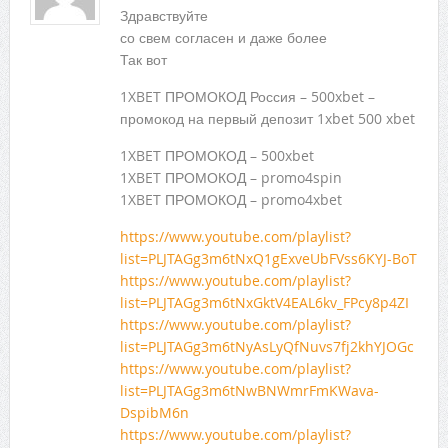
Здравствуйте
со свем согласен и даже более
Так вот
1XBET ПРОМОКОД Россия – 500xbet –
промокод на первый депозит 1xbet 500 xbet
1XBET ПРОМОКОД – 500xbet
1XBET ПРОМОКОД – promo4spin
1XBET ПРОМОКОД – promo4xbet
https://www.youtube.com/playlist?
list=PLJTAGg3m6tNxQ1gExveUbFVss6KYJ-BoT
https://www.youtube.com/playlist?
list=PLJTAGg3m6tNxGktV4EAL6kv_FPcy8p4ZI
https://www.youtube.com/playlist?
list=PLJTAGg3m6tNyAsLyQfNuvs7fj2khYJOGc
https://www.youtube.com/playlist?
list=PLJTAGg3m6tNwBNWmrFmKWava-
DspibM6n
https://www.youtube.com/playlist?