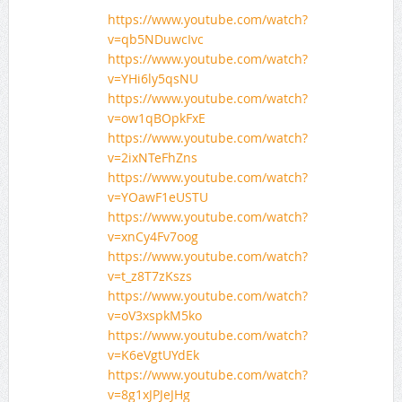
https://www.youtube.com/watch?
v=qb5NDuwcIvc
https://www.youtube.com/watch?
v=YHi6ly5qsNU
https://www.youtube.com/watch?
v=ow1qBOpkFxE
https://www.youtube.com/watch?
v=2ixNTeFhZns
https://www.youtube.com/watch?
v=YOawF1eUSTU
https://www.youtube.com/watch?
v=xnCy4Fv7oog
https://www.youtube.com/watch?
v=t_z8T7zKszs
https://www.youtube.com/watch?
v=oV3xspkM5ko
https://www.youtube.com/watch?
v=K6eVgtUYdEk
https://www.youtube.com/watch?
v=8g1xJPJeJHg