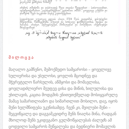
მ ი ლ ო ც ვ ა
მაღალო გამჩენო, შემოქმედო სამყაროსი – ყოველივე
სულიერისა და უსულოსი, ყოვლის მცოდნევ და
მჭვრეტელო წარსულის, აწმყოსი და მომავლისა,
ყოვლადძლიერო მეუფევ ცისა და მიწის, ხილულისა და
უხილავის, კაცთა მოდგმის ენითუთქმელად მოსიყვარულე
მამავ სამართლიანო და სიმართლით მოსილო, დაე, იყოს
შენი ხელმწიფება უკუნისამდე. ჩვენ კი, შვილები შენი –
შეგვიწყალე და დაგვამკვიდრე შენს წიაღსა შინა, რადგან
მხოლოდ შენს უკიდეგანო გულმოწყალებას ძალუძს ამ
ცოდვილი სამყაროს შეწყალება და ბედნიერი მომავლის