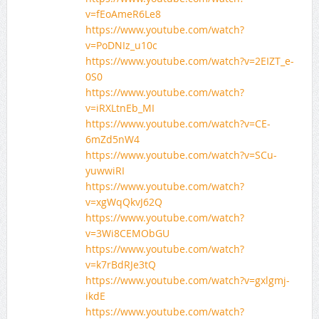
v=fEoAmeR6Le8
https://www.youtube.com/watch?
v=PoDNIz_u10c
https://www.youtube.com/watch?v=2EIZT_e-
0S0
https://www.youtube.com/watch?
v=iRXLtnEb_MI
https://www.youtube.com/watch?v=CE-
6mZd5nW4
https://www.youtube.com/watch?v=SCu-
yuwwiRI
https://www.youtube.com/watch?
v=xgWqQkvJ62Q
https://www.youtube.com/watch?
v=3Wi8CEMObGU
https://www.youtube.com/watch?
v=k7rBdRJe3tQ
https://www.youtube.com/watch?v=gxlgmj-
ikdE
https://www.youtube.com/watch?