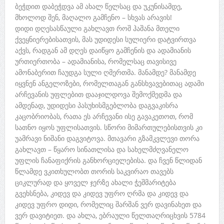
ბეჭდით დაბეჭდვა ამ ახალ წელსაც და უკუნისამდე,
მხოლოდ შენ, მაღალო გამჩენო – სხვას არავის!
დიდი დღესასწაული გახლავთ როშ ჰაშანა მთელი
ქვეყნიერებისათვის, მას უდიდესი სულიერი დატვირთვა
აქვს, რადგან ამ დღეს დაიწყო გამჩენის და ადამიანის
ურთიერთობა – ადამიანისა, რომელსაც თავისივე
ამონაბერით ჩაუდგა სული ღმერთმა. მანამდე? მანამდე
იყვნენ ანგელოზები, რომელთაგან განსხვავებითაც ადამი
არჩევანის უფლებით დააჯილდოვა შემოქმედმა და
ამდენად, უდიდესი პასუხისმგებლობა დაგვაკისრა
კაცობრიობას, რათა ეს არჩევანი ისე გავაკეთოთ, რომ
სათნო იყოს უფლისათვის. სწორი მიმართულებისთვის კი
უამრავი ნიშანი დაგვიტოვა. მთავარი გზამკვლევი თორა
გახლავთ – წყარო სინათლისა და სახელმძღვანელო
უფლის ჩანაფიქრის განხორციელებისა. და ჩვენ წლიდან
წლამდე ვკითხულობთ თორის საკვირაო თავებს
ციკლურად და ყოველ ჯერზე ახალი ჭეშმარიტება
გვეხსნება, კიდევ და კიდევ უფრო ღრმა და კიდევ და
კიდევ უფრო დიდი, რომელიც შარშან ვერ დავინახეთ და
ვერ დავიტიეთ. და ახლა, ებრაული წელთაღრიცხვის 5784