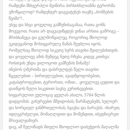
რამდენი მსხვერპლი შეიწირა პირსისხლიანმა ტერორმა
უმოწყალოდ? რამდენჯერ დაგვატეხეს თავზე „ბომბების
წვიმა“?..
ესეც და სხვა ყოველიც გამჩენისაგანაა, რათა გონს
მოვეგოთ, რათა არ დაგვავიწყდეს ვინაა არსთა გამრიგე –
მრისხანეცა და გულმოწყალეც, როგორიც მხოლოდ
უკიდეგანოდ მოსიყვარულე მამას შეუძლია იყოს,
რომელსაც მხოლოდ სიკეთე სურს თავისი შვილებისთვის.
და ყოველივე ამის შემდეგ ნუთუ რჩება კიდევ კითხვა:
რისთვის უნდა ვილოცოთ გამჩენის წინაშე?
ინებოს ღმერთმა და დასრულდეს წელი თავისი
წყევლებით – სირთულეებით, ავადმყოფობებით,
კატასტროფებით, ტერორით, ომით… ყოველივე ცუდით და
დაიწყოს წელი სიკეთით სავსე კურთხევებით.
სიყვარულით ვულოცავ ყველას ახალი, 5784 წლის
დადგომას. გისურვებთ მშვიდობას, წარმატებებს, სულიერ
და ხორციელ ჯანმრთელობას, ხვავსა და ბარაქას. იხარეთ,
იდღეგრძელეთ, მომაღლდით და მოშენდით, იბედნიერეთ
მრავალჟამიერ.
დაე, ამ წელიწადს მთელი მსოფლიო დაბეჭდოს მაღალმა