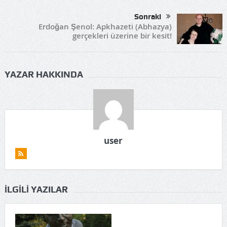
Sonraki
Erdoğan Şenol: Apkhazeti (Abhazya)
gerçekleri üzerine bir kesit!
YAZAR HAKKINDA
user
İLGILI YAZILAR