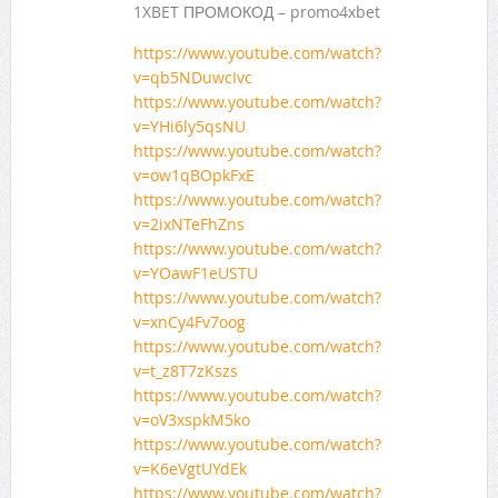
1XBET ПРОМОКОД – promo4xbet
https://www.youtube.com/watch?
v=qb5NDuwcIvc
https://www.youtube.com/watch?
v=YHi6ly5qsNU
https://www.youtube.com/watch?
v=ow1qBOpkFxE
https://www.youtube.com/watch?
v=2ixNTeFhZns
https://www.youtube.com/watch?
v=YOawF1eUSTU
https://www.youtube.com/watch?
v=xnCy4Fv7oog
https://www.youtube.com/watch?
v=t_z8T7zKszs
https://www.youtube.com/watch?
v=oV3xspkM5ko
https://www.youtube.com/watch?
v=K6eVgtUYdEk
https://www.youtube.com/watch?