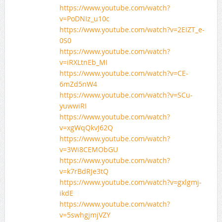
https://www.youtube.com/watch?
v=PoDNIz_u10c
https://www.youtube.com/watch?v=2EIZT_e-
0S0
https://www.youtube.com/watch?
v=iRXLtnEb_MI
https://www.youtube.com/watch?v=CE-
6mZd5nW4
https://www.youtube.com/watch?v=SCu-
yuwwiRI
https://www.youtube.com/watch?
v=xgWqQkvJ62Q
https://www.youtube.com/watch?
v=3Wi8CEMObGU
https://www.youtube.com/watch?
v=k7rBdRJe3tQ
https://www.youtube.com/watch?v=gxlgmj-
ikdE
https://www.youtube.com/watch?
v=5swhgjmjVZY