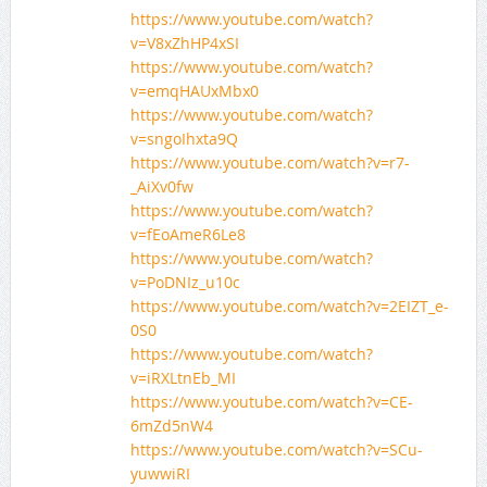
https://www.youtube.com/watch?
v=V8xZhHP4xSI
https://www.youtube.com/watch?
v=emqHAUxMbx0
https://www.youtube.com/watch?
v=sngoIhxta9Q
https://www.youtube.com/watch?v=r7-
_AiXv0fw
https://www.youtube.com/watch?
v=fEoAmeR6Le8
https://www.youtube.com/watch?
v=PoDNIz_u10c
https://www.youtube.com/watch?v=2EIZT_e-
0S0
https://www.youtube.com/watch?
v=iRXLtnEb_MI
https://www.youtube.com/watch?v=CE-
6mZd5nW4
https://www.youtube.com/watch?v=SCu-
yuwwiRI