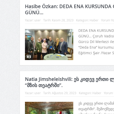
Hasibe Özkan: DEDA ENA KURSUNDA
GÜNÜ…
Yazar:
user
Tarih:
Kasım 28, 2023
Kategori:
Haber
Yorum Y
DEDA ENA KURSUN
GÜNÜ… Çoruh Vadisi 
Gürcü Dil Merkezi ile
“Deda Ena” kursumuz
Eğitimci Şair /Yazar S
Natia Jimsheleishvili: ეს კიდევ ერთი
“მზის თეატრში”.
Yazar:
user
Tarih:
Ağustos 29, 2023
Kategori:
Haber
Yorum 
ეს კიდევ ერთი ლამაზ
თეატრში”. შემოქმედ