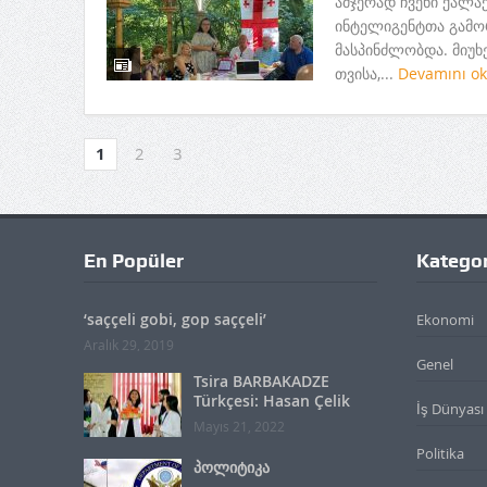
ამჯერად ჩვენი ქალაქ
ინტელიგენტთა გამო
მასპინძლობდა. მიუხ
თვისა,...
Devamını o
1
2
3
En Popüler
Kategor
‘saççeli gobi, gop saççeli’
Ekonomi
Aralık 29, 2019
Genel
Tsira BARBAKADZE
Türkçesi: Hasan Çelik
İş Dünyası
Mayıs 21, 2022
Politika
პოლიტიკა