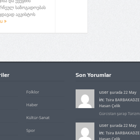
ისა და ქვეყნის
რჩეულ საზოგადოებას
ედავად აგვისტოს
ku
iler
Son Yorumlar
Folklor
user
şurada 22 May
in:
Tsira BARBAKADZE 
Haber
Hasan Çelik
Gürcistan şarap Türizmid
Kültür-Sanat
user
şurada 22 May
Spor
in:
Tsira BARBAKADZE 
Hasan Çelik