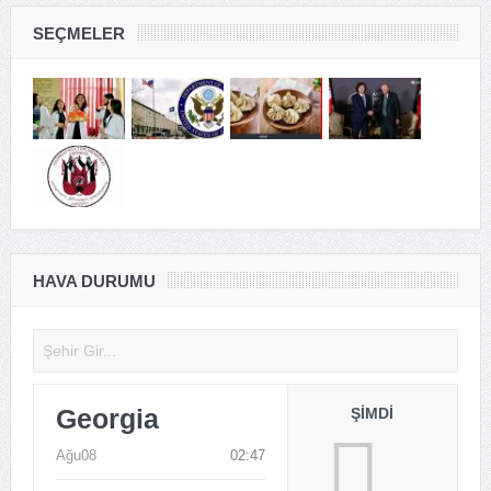
SEÇMELER
HAVA DURUMU
Georgia
ŞIMDI
Ağu08
02:47