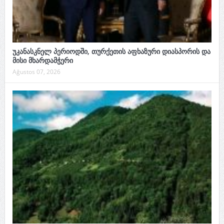
უკანასკნელ პერიოდში, თურქეთის აფხაზური დიასპორის და
მისი მხარდამჭერი
Ağustos 07, 2026