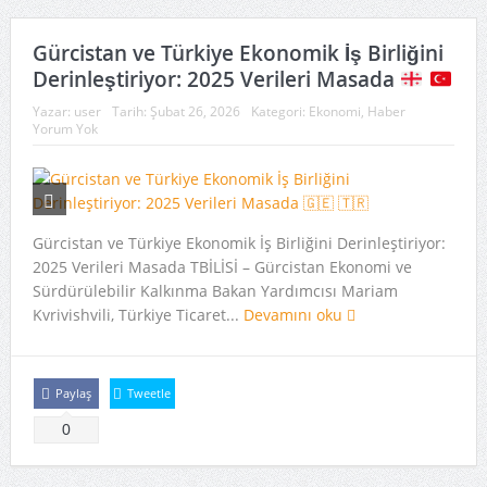
Gürcistan ve Türkiye Ekonomik İş Birliğini
Derinleştiriyor: 2025 Verileri Masada
Yazar:
user
Tarih:
Şubat 26, 2026
Kategori:
Ekonomi
,
Haber
Yorum Yok
Gürcistan ve Türkiye Ekonomik İş Birliğini Derinleştiriyor:
2025 Verileri Masada ​TBİLİSİ – Gürcistan Ekonomi ve
Sürdürülebilir Kalkınma Bakan Yardımcısı Mariam
Kvrivishvili, Türkiye Ticaret...
Devamını oku
Paylaş
Tweetle
0