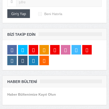
Giriş Yap
Beni Hatırla
BIZI TAKIP EDIN
HABER BÜLTENI
Haber Bültenimize Kayıt Olun