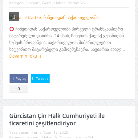
Kategori:
Ekonomi
,
Genel
,
Haber
Yorum Yok
ჩინეთიდან საქართველოში პირველი ტრანსკასპიური
მატარებელი დაიძრა. 24 მაის, ჩინეთის ქალაქ ვუხანიდან,
ხუპეის პროვინცია, საქართველოს მიმართულებით
სატვირთო მატარებელი გამოემგზავრა. საუბარია ახალ...
Devamını oku
Paylaş
Tweetle
0
Gürcistan Çin Halk Cumhuriyeti ile
ticaretini çeşitlendiriyor
Yazar:
user
Tarih:
Nisan 18, 2025
Kategori:
Ekonomi
,
Haber
,
İş Dünyası
Yorum Yok