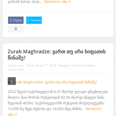
yüksek barajı olup,...
Devamını oku
Paylaş
Tweetle
0
Zurab Maghradze: ვართ თუ არა ხიფათის
წინაშე?
Yazar:
user
Tarih:
Ocak 17, 2023
Kategori:
Ekonomi
,
Haber
Yorum Yok
2022 წელს საქართველომ 4.37 მლრდ ულადი გზავნილები
მიიღო, მათ შორის რუსეთიდან $2.06 მლრდ (მატება წინა
წელთან 403%). საქართველოში რუსეთის მოქალაქეებმა
15,000-ზე მეტი შენობა და 14,000-მდე მიწის...
Devamını
oku