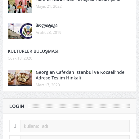
Mayıs 21, 2022
პოლიტიკა
Aralık 23, 2019
KÜLTÜRLER BULUŞMASI!
Ocak 18, 2020
Georgian Cafe’dan İstanbul ve Kocaeli’nde
Adrese Teslim Hinkali
Mart 17, 2020
LOGIN