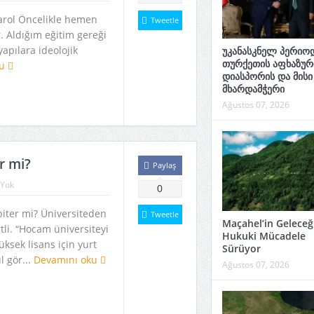
rol Öncelikle hemen
Tweetle
. Aldığım eğitim gereği
yapılara ideolojik
უკანასკნელ პერიოდ
თურქეთის აფხაზურ
ku
დიასპორის და მისი
მხარდამჭერი
Ağustos 07, 2026
r mi?
Paylaş
Yok
0
iter mi? Üniversiteden
Tweetle
Maçahel’in Geleceği
li. “Hocam üniversiteyi
Hukuki Mücadele
üksek lisans için yurt
Sürüyor
l gör...
Devamını oku
Ağustos 07, 2026