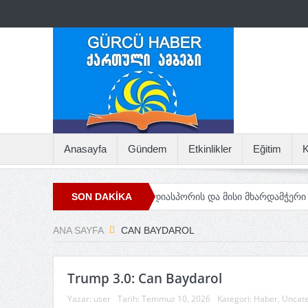
Anasayfa
Gündem
Etkinlikler
Eğitim
K
, თურქეთის აფხაზური დიასპორის და მისი მხარდამჭერი
SON DAKİKA
Maçahe
ANA SAYFA
CAN BAYDAROL
Trump 3.0: Can Baydarol
Yazar:
user
Tarih:
Temmuz 10, 2026
Kategori:
Haber
,
Uncate