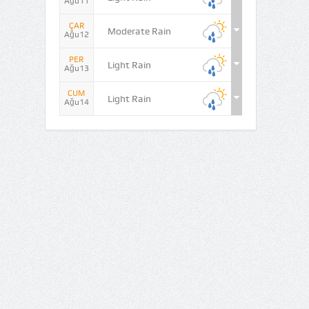
Ağu11
ÇAR
Moderate Rain
Ağu12
PER
Light Rain
Ağu13
CUM
Light Rain
Ağu14