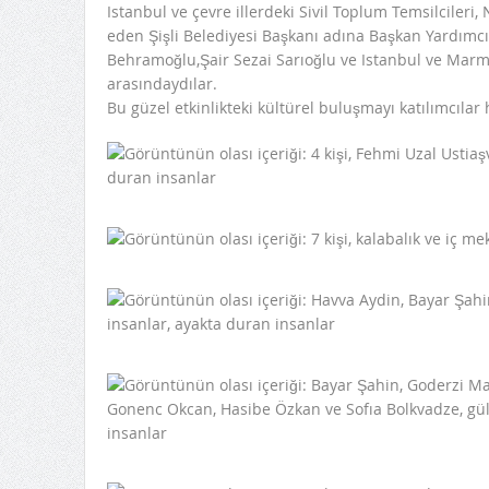
Istanbul ve çevre illerdeki Sivil Toplum Temsilcileri
eden Şişli Belediyesi Başkanı adına Başkan Yardımcı
Behramoğlu,Şair Sezai Sarıoğlu ve Istanbul ve Marma
arasındaydılar.
Bu güzel etkinlikteki kültürel buluşmayı katılımcılar h