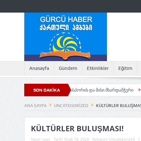
Anasayfa
Gündem
Etkinlikler
Eğitim
რქეთის აფხაზური დიასპორის და მისი მხარდამჭერი
SON DAKİKA
Maçahel’in G
ANA SAYFA
UNCATEGORIZED
KÜLTÜRLER BULUŞMAS
KÜLTÜRLER BULUŞMASI!
Yazar:
user
Tarih:
Ocak 18, 2020
Kategori:
Uncategorized
1