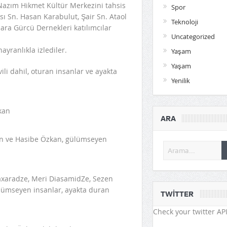
, Nazım Hikmet Kültür Merkezini tahsis
Spor
sı Sn. Hasan Karabulut, Şair Sn. Ataol
Teknoloji
ra Gürcü Dernekleri katılımcılar
Uncategorized
ayranlıkla izlediler.
Yaşam
Yaşam
Yenilik
ARA
TWITTER
Check your twitter API