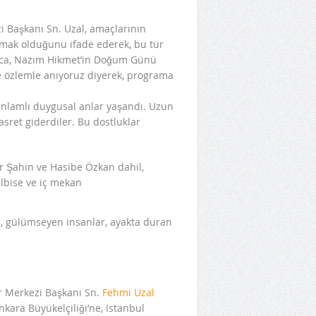
i Başkanı Sn. Uzal, amaçlarının
atmak olduğunu ifade ederek, bu tür
yrıca, Nazım Hikmet’in Doğum Günü
ve özlemle anıyoruz diyerek, programa
anlamlı duygusal anlar yaşandı. Uzun
sret giderdiler. Bu dostluklar
r Merkezi Başkanı Sn.
Fehmi Uzal
nkara Büyükelçiliği’ne, Istanbul