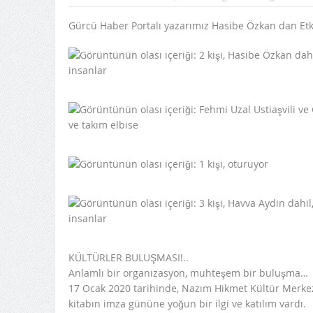
Gürcü Haber Portalı yazarımız Hasibe Özkan dan Etkin
KÜLTÜRLER BULUŞMASI!..
Anlamlı bir organizasyon, muhteşem bir buluşma…
17 Ocak 2020 tarihinde, Nazım Hikmet Kültür Merkezi
kitabın imza gününe yoğun bir ilgi ve katılım vardı.