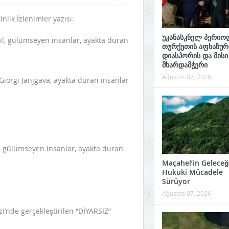
lik İzlenimler yazısı:
უკანასკნელ პერიოდ
თურქეთის აფხაზურ
დიასპორის და მისი
მხარდამჭერი
Ağustos 07, 2026
Maçahel’in Geleceği
Hukuki Mücadele
Sürüyor
Ağustos 07, 2026
’nde gerçekleştirilen “DİYARSIZ”