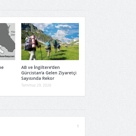
ne
AB ve İngiltere’den
Gürcistan’a Gelen Ziyaretçi
Sayısında Rekor
Temmuz 29, 2026
1