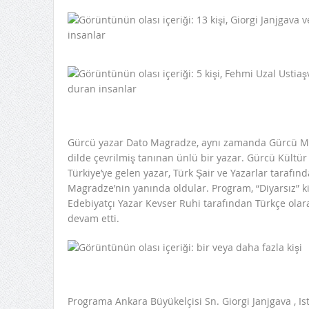
Gürcü yazar Dato Magradze, aynı zamanda Gürcü Milli
dilde çevrilmiş tanınan ünlü bir yazar. Gürcü Kültür
Türkiye’ye gelen yazar, Türk Şair ve Yazarlar tarafın
Magradze’nin yanında oldular. Program, “Diyarsız” ki
Edebiyatçı Yazar Kevser Ruhi tarafından Türkçe olarak 
devam etti.
Programa Ankara Büyükelçisi Sn. Giorgi Janjgava , I