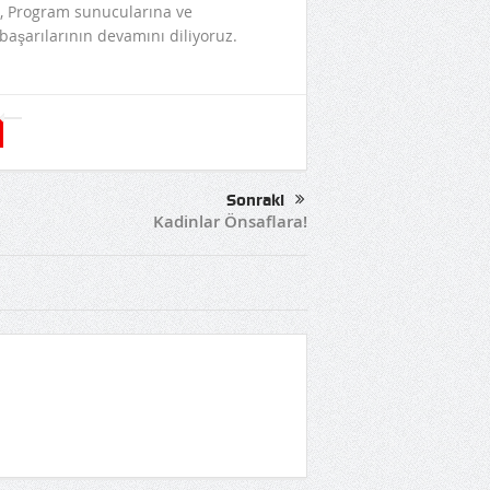
e, Program sunucularına ve
başarılarının devamını diliyoruz.
Sonraki
Kadinlar Önsaflara!