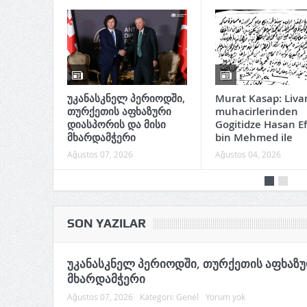
უკანასკნელ პერიოდში,
Murat Kasap: Liva
თურქეთის აფხაზური
muhacirlerinden
დიასპორის და მისი
Gogitidze Hasan E
მხარდამჭერი
bin Mehmed ile
Ağustos 07, 2026
Ağustos 04, 2026
SON YAZILAR
უკანასკნელ პერიოდში, თურქეთის აფხაზუ
მხარდამჭერი