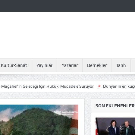
Kültür-Sanat
Yayınlar
Yazarlar
Dernekler
Tarih
eği İçin Hukuki Mücadele Sürüyor
Dünyanın en küçüğü Marmara Deni
SON EKLENENLER