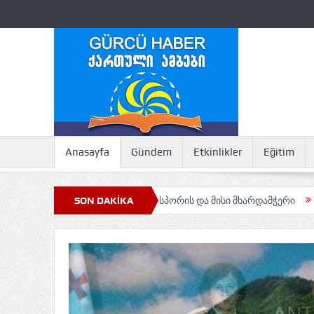
Anasayfa
Gündem
Etkinlikler
Eğitim
ის აფხაზური დიასპორის და მისი მხარდამჭერი
SON DAKİKA
Maçahel’in Gelec