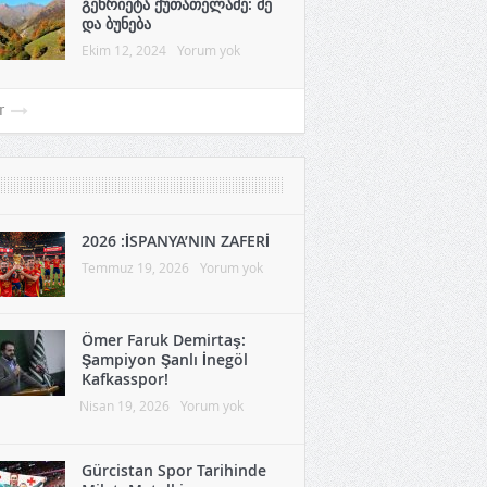
გენრიეტა ქუთათელაძე: მე
და ბუნება
Ekim 12, 2024
Yorum yok
r
2026 :İSPANYA’NIN ZAFERİ
Temmuz 19, 2026
Yorum yok
Ömer Faruk Demirtaş:
Şampiyon Şanlı İnegöl
Kafkasspor!
Nisan 19, 2026
Yorum yok