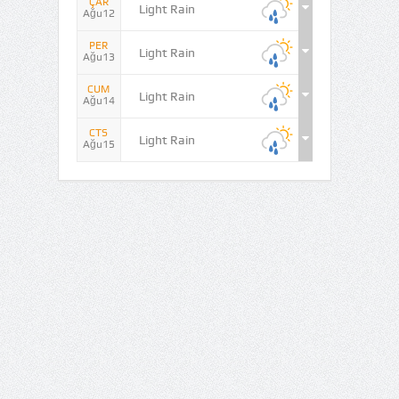
ÇAR
Light Rain
Ağu12
PER
Light Rain
Ağu13
CUM
Light Rain
Ağu14
CTS
Light Rain
Ağu15