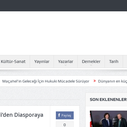
Kültür-Sanat
Yayınlar
Yazarlar
Dernekler
Tarih
Geleceği İçin Hukuki Mücadele Sürüyor
Dünyanın en küçüğü Marmara
SON EKLENENLER
li’den Diasporaya
Paylaş
0