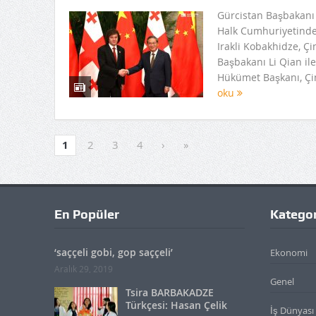
Gürcistan Başbakanı 
Halk Cumhuriyetinde
Irakli Kobakhidze, Ç
Başbakanı Li Qian ile
Hükümet Başkanı, Çin
oku
1
2
3
4
›
»
En Popüler
Kategor
‘saççeli gobi, gop saççeli’
Ekonomi
Aralık 29, 2019
Genel
Tsira BARBAKADZE
Türkçesi: Hasan Çelik
İş Dünyası