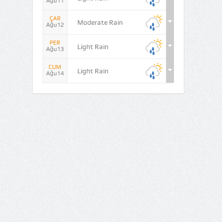
Ağu11
ÇAR
Moderate Rain
Ağu12
PER
Light Rain
Ağu13
CUM
Light Rain
Ağu14