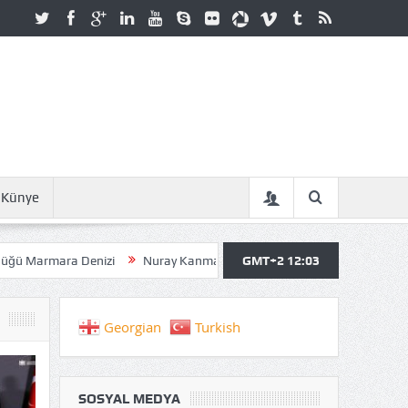
Künye
 Denizi
Nuray Kanmazer: İNSANI ATAKTA TUTAN ŞEY SAHİP OLDUK
GMT+2 12:03
Georgian
Turkish
SOSYAL MEDYA