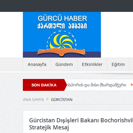
Anasayfa
Gündem
Etkinlikler
Eğitim
ურქეთის აფხაზური დიასპორის და მისი მხარდამჭერი
SON DAKİKA
Maçahel’in 
ANA SAYFA
GÜRCISTAN
Gürcistan Dışişleri Bakanı Bochorishvi
Stratejik Mesaj