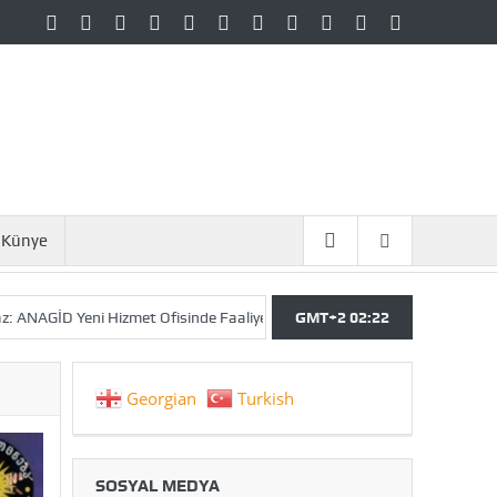
Künye
Yeni Hizmet Ofisinde Faaliyetlerine Başlıyor!
GMT+2 02:22
DEM Parti Yetkililerine
Georgian
Turkish
SOSYAL MEDYA