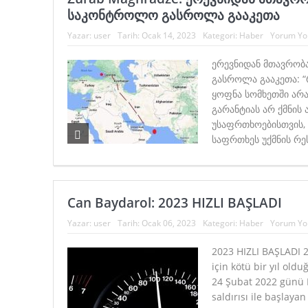
საკონტროლო გასროლა გააკეთა
Yazar:
user
Tarih:
Ocak 14, 2023
Kategori:
Haber
Yorum Yo
ერევნიდან მთავრო
გასროლა გააკეთა: 
ყოფნა სომხეთში არ
გარანტიას არ ქმნის 
უსაფრთხოებისთვის, 
საფრთხეს უქმნის რეს
Can Baydarol: 2023 HIZLI BAŞLADI
Yazar:
user
Tarih:
Ocak 06, 2023
Kategori:
Haber
Yorum Yo
2023 HIZLI BAŞLADI 
için kötü bir yıl ol
24 Şubat 2022 günü 
saldırısı ile başlay