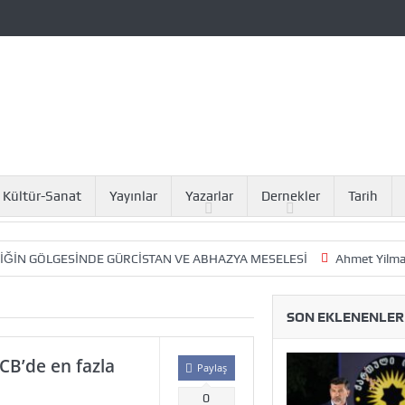
Kültür-Sanat
Yayınlar
Yazarlar
Dernekler
Tarih
GESİNDE GÜRCİSTAN VE ABHAZYA MESELESİ
Ahmet Yilmaz: ANAGİD 
SON EKLENENLER
CB’de en fazla
Paylaş
0