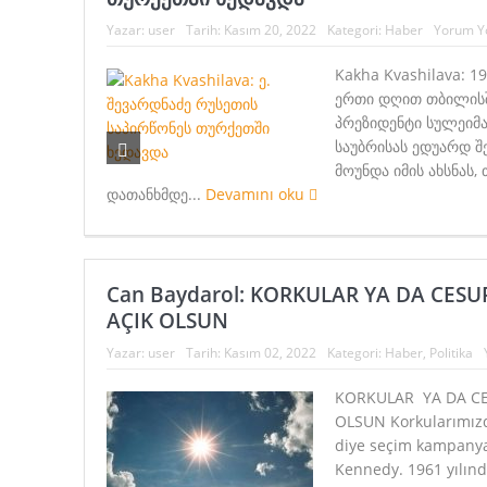
Yazar:
user
Tarih:
Kasım 20, 2022
Kategori:
Haber
Yorum Y
Kakha Kvashilava: 1
ერთი დღით თბილის
პრეზიდენტი სულეიმა
საუბრისას ედუარდ შ
მოუნდა იმის ახსნას,
დათანხმდე...
Devamını oku
Can Baydarol: KORKULAR YA DA CES
AÇIK OLSUN
Yazar:
user
Tarih:
Kasım 02, 2022
Kategori:
Haber
,
Politika
KORKULAR YA DA CE
OLSUN Korkularımızd
diye seçim kampanya
Kennedy. 1961 yılınd