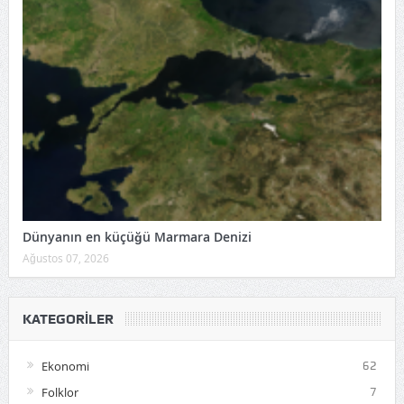
Dünyanın en küçüğü Marmara Denizi
Ağustos 07, 2026
KATEGORILER
Ekonomi
62
Folklor
7