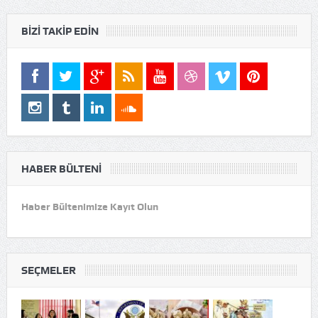
BIZI TAKIP EDIN
HABER BÜLTENI
Haber Bültenimize Kayıt Olun
SEÇMELER