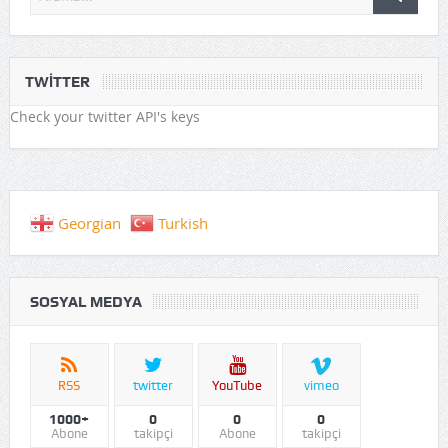
TWITTER
Check your twitter API's keys
Georgian
Turkish
SOSYAL MEDYA
RSS
twitter
YouTube
vimeo
1000+
0
0
0
Abone
takipçi
Abone
takipçi