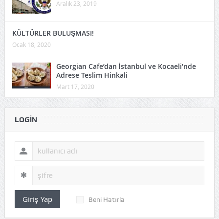
Aralık 23, 2019
KÜLTÜRLER BULUŞMASI!
Ocak 18, 2020
Georgian Cafe’dan İstanbul ve Kocaeli’nde
Adrese Teslim Hinkali
Mart 17, 2020
LOGIN
Giriş Yap
Beni Hatırla