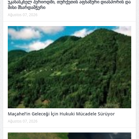
უკანასკნელ პერიოდში, თურქეთის აფხაზური დიასპორის და
მისი მხარდამჭერი
Ağustos 07, 2026
Maçahel’in Geleceği İçin Hukuki Mücadele Sürüyor
Ağustos 07, 2026