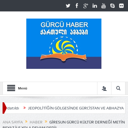
Menü
JEOPOLİTİĞİN GÖLGESİNDE GÜRCİSTAN VE ABHAZYA MESELESİ
ANA SAYFA
HABER
GIRESUN GÜRCÜ KÜLTÜR DERNEĞI METIN
BEYAZ ILE YOLA DEVAM DEDI!