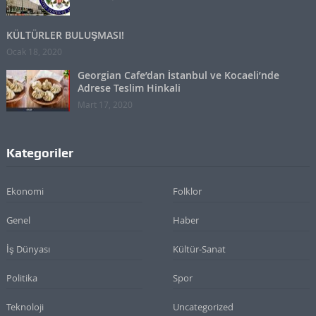
KÜLTÜRLER BULUŞMASI!
Ocak 18, 2020
Georgian Cafe’dan İstanbul ve Kocaeli’nde
Adrese Teslim Hinkali
Mart 17, 2020
Kategoriler
Ekonomi
Folklor
Genel
Haber
İş Dünyası
Kültür-Sanat
Politika
Spor
Teknoloji
Uncategorized