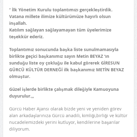
”
İlk Yönetim Kurulu toplantımızı gerçekleştirdik.
Vatana millete ilimize kültürümüze hayırlı olsun
inşallah.
Katılım sağlayan sağlayamayan tüm üyelerimize
teşekkür ederiz.
Toplantımız sonucunda başka liste sunulmamasıyla
birlikte geçici başkanımız sayın Metin BEYAZ ‘ın
sunduğu liste oy çokluğu ile kabul görerek GİRESUN
GÜRCÜ KÜLTÜR DERNEĞİ ilk başkanımız METİN BEYAZ
olmuştur.
Güzel işlerde birlikte çalışmak dileğiyle Kamuoyuna
duyurulur.,,
Gürcü Haber Ajansı olarak bizde yeni ve yeniden görev
alan arkadaşlarınıza Gürcü anadili, kimliği,birliği ve kültür
nucadelemizdeki yerini kutluyor, kendilerine başarılar
diliyorum.