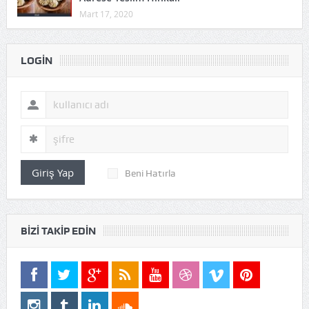
Mart 17, 2020
LOGIN
Giriş Yap
Beni Hatırla
BIZI TAKIP EDIN