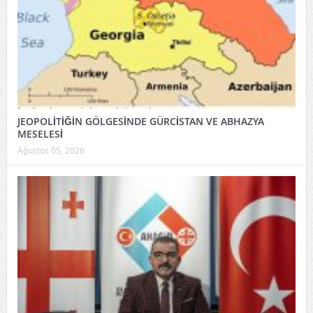
JEOPOLİTİĞİN GÖLGESİNDE GÜRCİSTAN VE ABHAZYA
MESELESİ
Ağustos 05, 2026