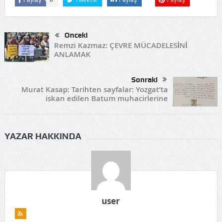
Önceki
Remzi Kazmaz: ÇEVRE MÜCADELESİNİ
ANLAMAK
Sonraki
Murat Kasap: Tarihten sayfalar: Yozgat’ta
iskan edilen Batum muhacirlerine
YAZAR HAKKINDA
user