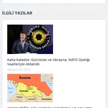
İLGILI YAZILAR
Kaha Kaladze: Gürcistan ve Ukrayna, NATO Üyeliği
Vaatleriyle Aldatıldı
Ağustos 05, 2026