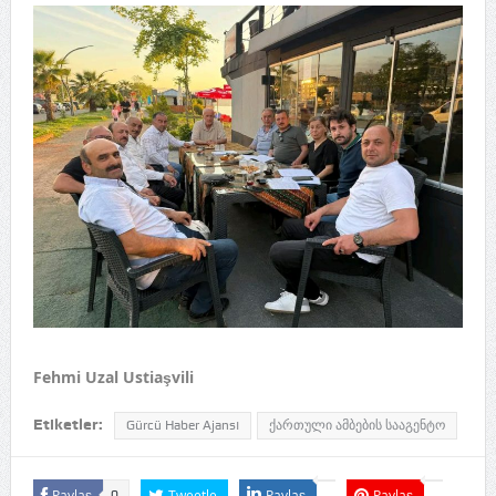
Fehmi Uzal Ustiaşvili
Etiketler:
Gürcü Haber Ajansı
ქართული ამბების სააგენტო
Paylaş
Tweetle
Paylaş
Paylaş
0